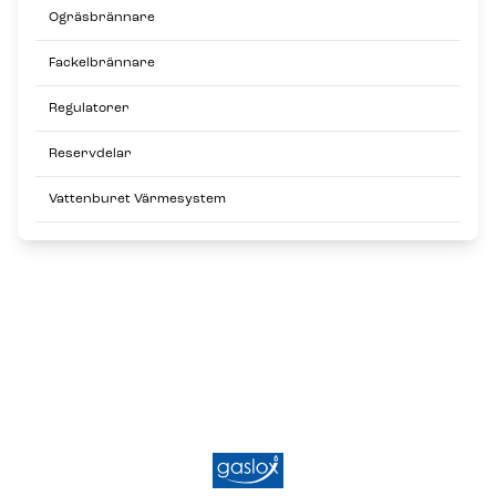
Ogräsbrännare
Fackelbrännare
Regulatorer
Reservdelar
Vattenburet Värmesystem