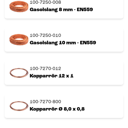
100-7250-008
Gasolslang 8 mm - EN559
100-7250-010
Gasolslang 10 mm - EN559
100-7270-012
Kopparrör 12 x 1
100-7270-800
Kopparrör Ø 8,0 x 0,8