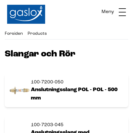
Meny
Forsiden
Products
Slangar och Rör
100-7200-050
Anslutningsslang POL - POL - 500
mm
100-7203-045
Anslutningsslang med