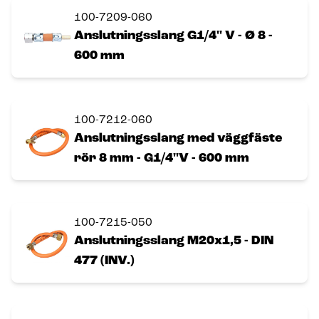
100-7209-060
Anslutningsslang G1/4'' V - Ø 8 -
600 mm
100-7212-060
Anslutningsslang med väggfäste
rör 8 mm - G1/4''V - 600 mm
100-7215-050
Anslutningsslang M20x1,5 - DIN
477 (INV.)