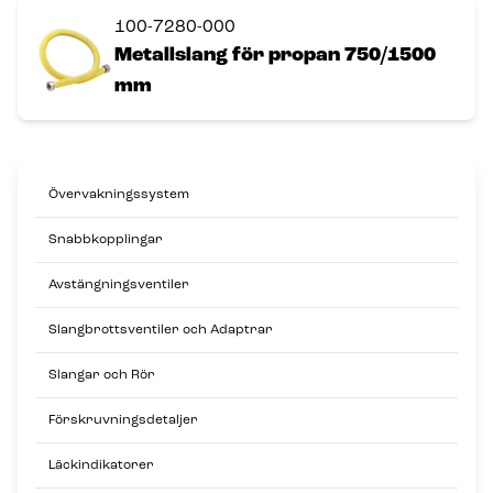
100-7280-000
Metallslang för propan 750/1500
mm
Övervakningssystem
Snabbkopplingar
Avstängningsventiler
Slangbrottsventiler och Adaptrar
Slangar och Rör
Förskruvningsdetaljer
Läckindikatorer