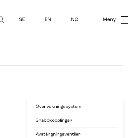
SE
EN
NO
Meny
Övervakningssystem
Snabbkopplingar
Avstängningsventiler