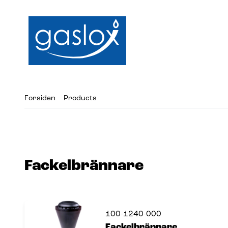
Forsiden
Products
Fackelbrännare
100-1240-000
Fackelbrännare