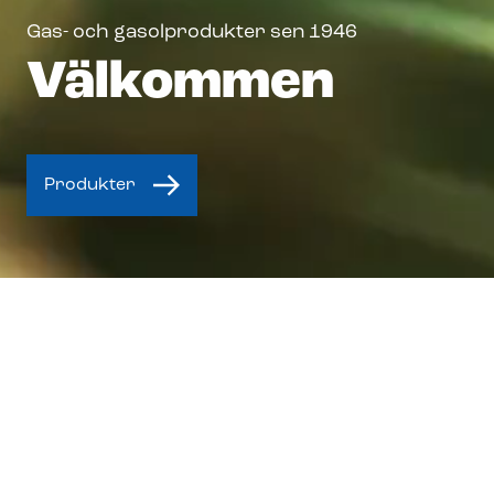
Gas- och gasolprodukter sen 1946
Välkommen
Produkter
Gaslox® är ett sortiment av